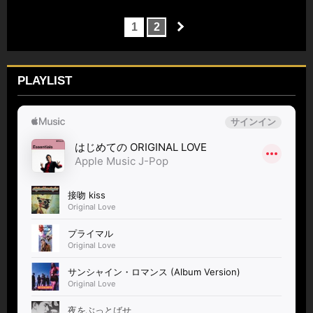
1
2
PLAYLIST