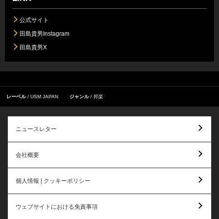
公式サイト
田島貴男Instagram
田島貴男X
レーベル
USM JAPAN
ジャンル
邦楽
ニュースレター
会社概要
個人情報 | クッキーポリシー
ウェブサイトにおける免責事項