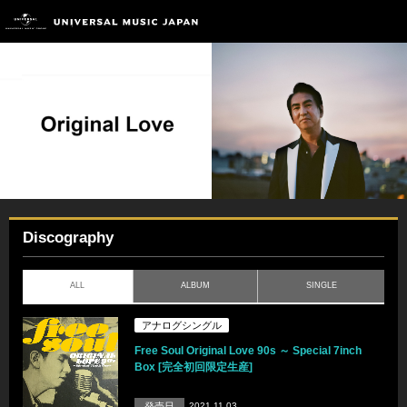
Discography
ALL
ALBUM
SINGLE
アナログシングル
Free Soul Original Love 90s ～ Special 7inch
Box [完全初回限定生産]
発売日
2021.11.03