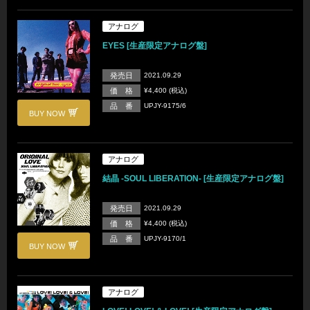
アナログ
EYES [生産限定アナログ盤]
発売日
2021.09.29
価 格
¥4,400 (税込)
品 番
UPJY-9175/6
BUY NOW
アナログ
結晶 -SOUL LIBERATION- [生産限定アナログ盤]
発売日
2021.09.29
価 格
¥4,400 (税込)
品 番
UPJY-9170/1
BUY NOW
アナログ