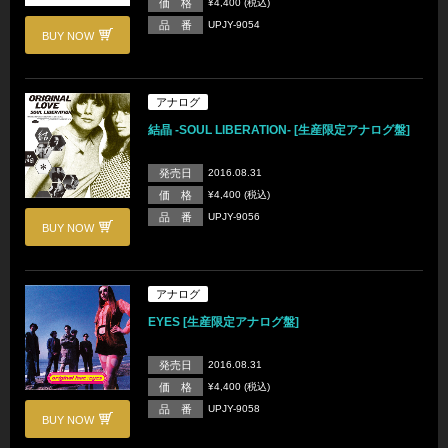
価 格
¥4,400 (税込)
品 番
UPJY-9054
BUY NOW
アナログ
結晶 -SOUL LIBERATION- [生産限定アナログ盤]
発売日
2016.08.31
価 格
¥4,400 (税込)
品 番
UPJY-9056
BUY NOW
アナログ
EYES [生産限定アナログ盤]
発売日
2016.08.31
価 格
¥4,400 (税込)
品 番
UPJY-9058
BUY NOW