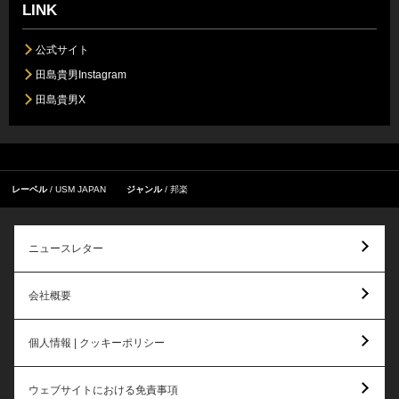
LINK
公式サイト
田島貴男Instagram
田島貴男X
レーベル
USM JAPAN
ジャンル
邦楽
ニュースレター
会社概要
個人情報 | クッキーポリシー
ウェブサイトにおける免責事項