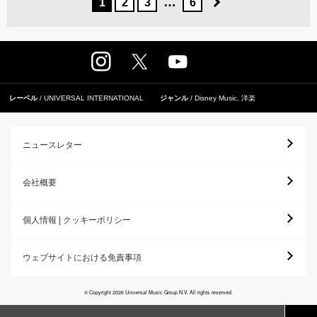
…
1
2
3
6
レーベル
UNIVERSAL INTERNATIONAL
ジャンル
Disney Music
,
洋楽
ニュースレター
会社概要
個人情報 | クッキーポリシー
ウェブサイトにおける免責事項
© Copyright 2026 Universal Music Group N.V. All rights reserved.