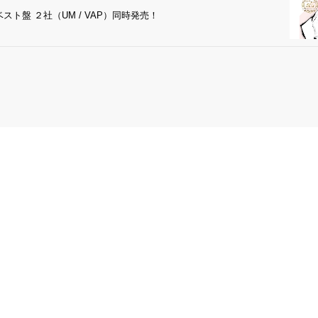
ト盤 ２社（UM / VAP）同時発売！