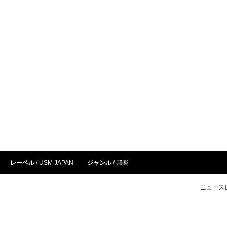
レーベル
USM JAPAN
ジャンル
邦楽
ニュース