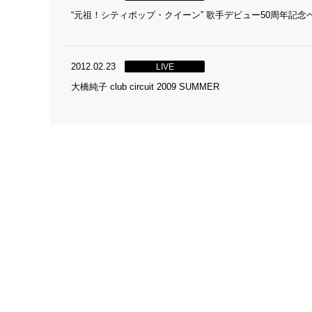
“元祖！シティポップ・クイーン” 歌手デビュー50周年記念ベス
2012.02.23
LIVE
大橋純子 club circuit 2009 SUMMER