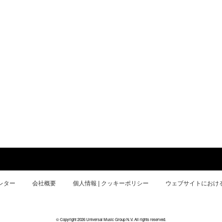
レター
会社概要
個人情報 | クッキーポリシー
ウェブサイトにおけ
© Copyright 2026 Universal Music Group N.V. All rights reserved.