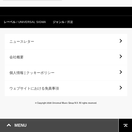
レーベル
UNIVERSAL SIGMA
ジャンル
邦楽
ニュースレター
会社概要
個人情報 | クッキーポリシー
ウェブサイトにおける免責事項
© Copyright 2026 Universal Music Group N.V. All rights reserved.
MENU