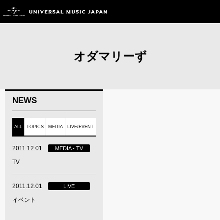
オダマリーず
NEWS
ALL
TOPICS
MEDIA
LIVE/EVENT
2011.12.01
MEDIA - TV
TV
2011.12.01
LIVE
イベント