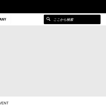
ANY
EVENT