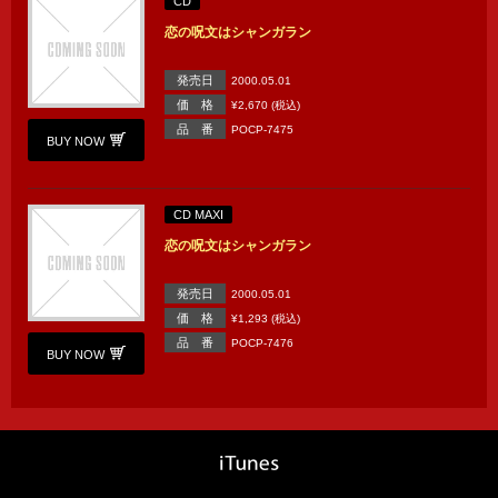
CD
恋の呪文はシャンガラン
発売日
2000.05.01
価 格
¥2,670 (税込)
品 番
POCP-7475
BUY NOW
CD MAXI
恋の呪文はシャンガラン
発売日
2000.05.01
価 格
¥1,293 (税込)
品 番
POCP-7476
BUY NOW