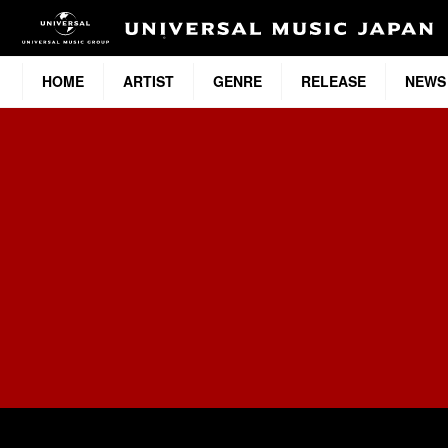
HOME
ARTIST
GENRE
RELEASE
NEWS