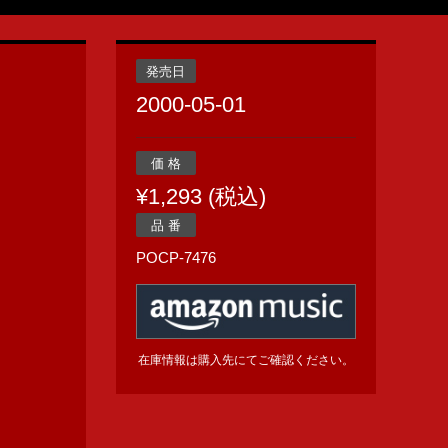
発売日
2000-05-01
価 格
¥1,293 (税込)
品 番
POCP-7476
在庫情報は購入先にてご確認ください。