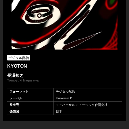
デジタル配信
KYOTON
長澤知之
Tomoyuki Nagasawa
フォーマット
デジタル配信
レーベル
Universal D
発売元
ユニバーサル ミュージック合同会社
発売国
日本