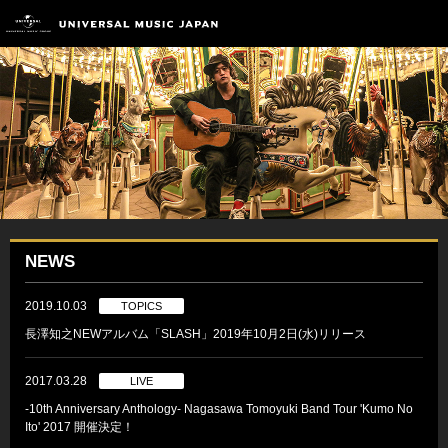
NEWS
2019.10.03
TOPICS
長澤知之NEWアルバム「SLASH」2019年10月2日(水)リリース
2017.03.28
LIVE
-10th Anniversary Anthology- Nagasawa Tomoyuki Band Tour 'Kumo No
Ito' 2017 開催決定！