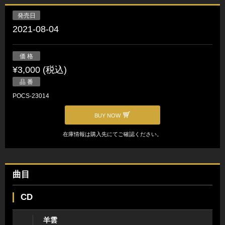
発売日
2021-08-04
価 格
¥3,000 (税込)
品 番
POCS-23014
BUY NOW
在庫情報は購入先にてご確認ください。
曲目
CD
羊雲