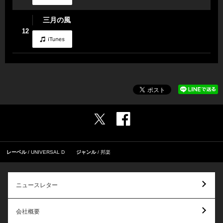
三月の風
12
レーベル
UNIVERSAL D
ジャンル
邦楽
ニュースレター
会社概要