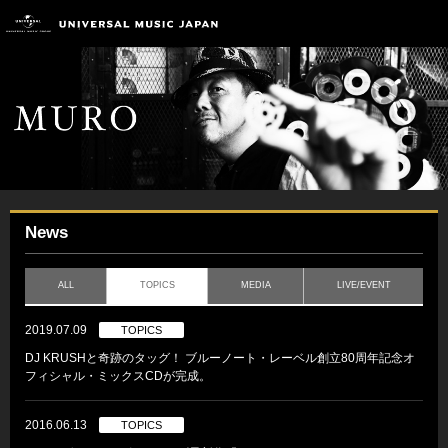
News
ALL
TOPICS
MEDIA
LIVE/EVENT
2019.07.09
TOPICS
DJ KRUSHと奇跡のタッグ！ ブルーノート・レーベル創立80周年記念オ
フィシャル・ミックスCDが完成。
2016.06.13
TOPICS