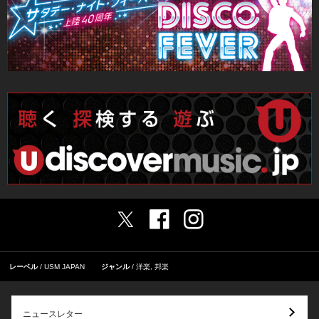
レーベル
USM JAPAN
ジャンル
洋楽
,
邦楽
ニュースレター