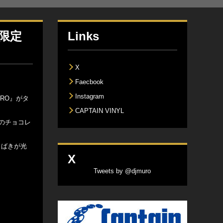
ド限定
Links
X
Faecbook
Instagram
URO』がタ
CAPTAIN VINYL
黒のチョコレ
さばきが光
X
Tweets by @djmuro