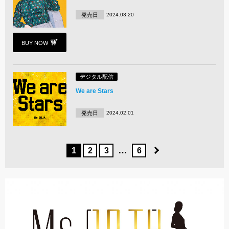
発売日
2024.03.20
BUY NOW
デジタル配信
We are Stars
発売日
2024.02.01
…
1
2
3
6