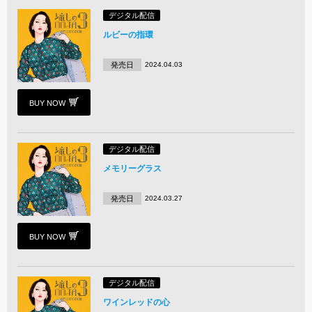
デジタル配信
ルビーの指環
発売日
2024.04.03
BUY NOW
デジタル配信
メモリーグラス
発売日
2024.03.27
BUY NOW
デジタル配信
ワインレッドの心