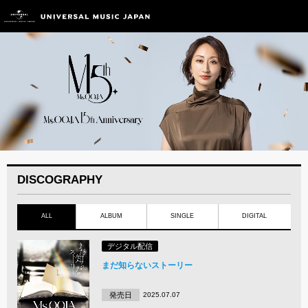
DISCOGRAPHY
ALL
ALBUM
SINGLE
DIGITAL
デジタル配信
まだ知らないストーリー
発売日
2025.07.07