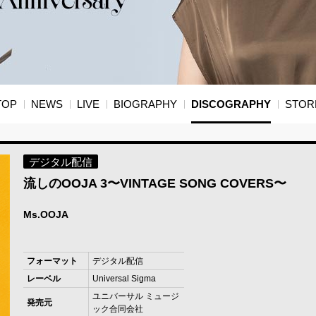
TOP
NEWS
LIVE
BIOGRAPHY
DISCOGRAPHY
STOR
デジタル配信
流しのOOJA 3〜VINTAGE SONG COVERS〜
Ms.OOJA
フォーマット
デジタル配信
レーベル
Universal Sigma
ユニバーサル ミュージ
発売元
ック合同会社