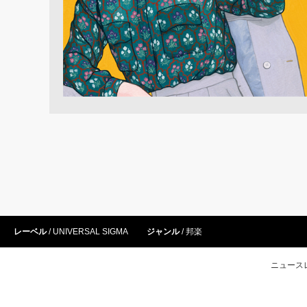
レーベル
UNIVERSAL SIGMA
ジャンル
邦楽
ニュース