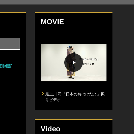
MOVIE
初回盤]
最上川 司「日本のおばけだよ」振
りビデオ
Video