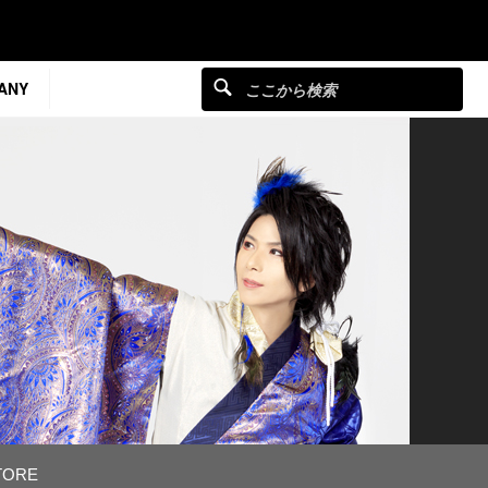
ANY
TORE