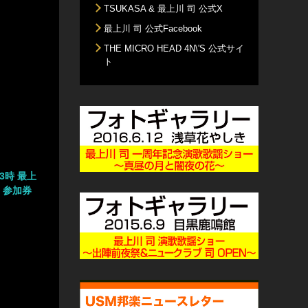
TSUKASA & 最上川 司 公式X
最上川 司 公式Facebook
THE MICRO HEAD 4N\'S 公式サイ
ト
13時 最上
」参加券