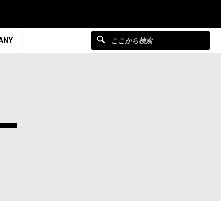
ANY
ー