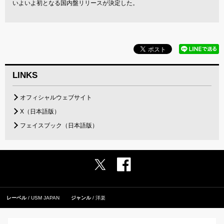
いよいよ初となる国内盤リリースが決定した。
LINKS
オフィシャルウェブサイト
X（日本語版）
フェイスブック（日本語版）
レーベル
USM JAPAN
ジャンル
洋楽