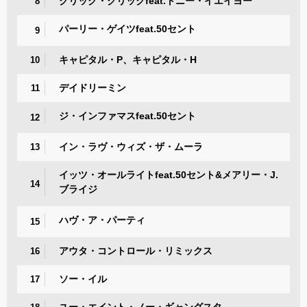
クリック・クリックfeat.トニー・イエイヨー
8
パーリー・ゲイツfeat.50セント
9
キャピタル・P、キャピタル・H
10
デイドリーミン
11
ジ・インファマスfeat.50セント
12
イン・ラヴ・ウィズ・ザ・ムーラ
13
イッツ・オールライトfeat.50セント&メアリー・J.
14
ブライジ
ハヴ・ア・パーティ
15
アウタ・コントロール・リミックス
16
ソー・イル
17