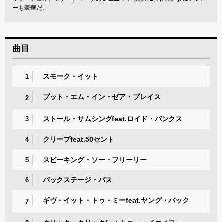
ーも豪華だ。
曲目
スモーク・イット
1
プット・エム・イン・ゼア・プレイス
2
ストール・サムシングfeat.ロイド・バンクス
3
クリープfeat.50セント
4
スピーキング・ソー・フリーリー
5
バックステージ・パス
6
ギヴ・イット・トゥ・ミーfeat.ヤング・バック
7