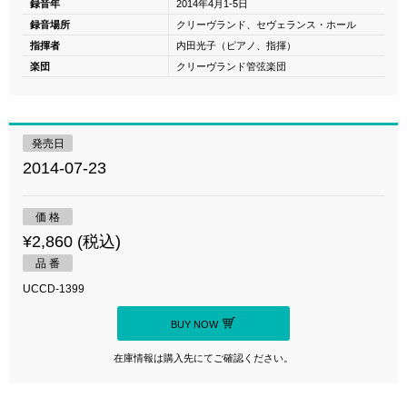
録音年
2014年4月1-5日
録音場所
クリーヴランド、セヴェランス・ホール
指揮者
内田光子（ピアノ、指揮）
楽団
クリーヴランド管弦楽団
発売日
2014-07-23
価 格
¥2,860 (税込)
品 番
UCCD-1399
BUY NOW
在庫情報は購入先にてご確認ください。