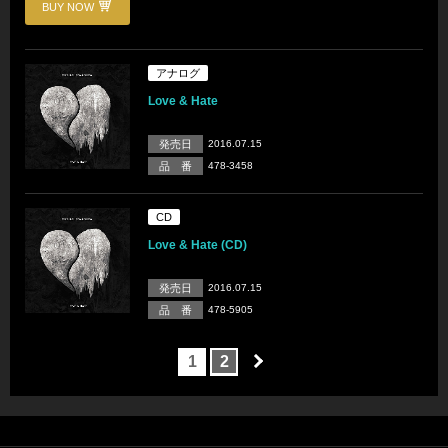
BUY NOW
アナログ
Love & Hate
発売日
2016.07.15
品 番
478-3458
CD
Love & Hate (CD)
発売日
2016.07.15
品 番
478-5905
1
2