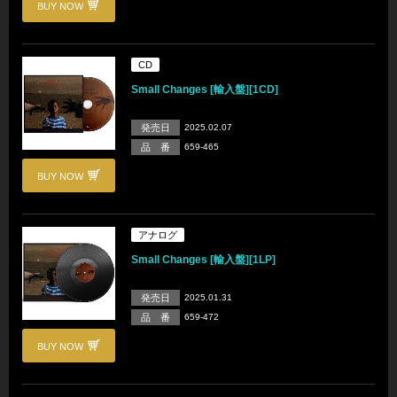
BUY NOW
CD
Small Changes [輸入盤][1CD]
発売日
2025.02.07
品 番
659-465
BUY NOW
アナログ
Small Changes [輸入盤][1LP]
発売日
2025.01.31
品 番
659-472
BUY NOW