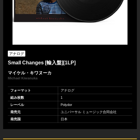
アナログ
Small Changes [輸入盤][1LP]
マイケル・キワヌーカ
Michael Kiwanuka
フォーマット
アナログ
組み枚数
1
レーベル
Polydor
発売元
ユニバーサル ミュージック合同会社
発売国
日本