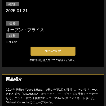
発売日
2025-01-31
価 格
オープン・プライス
品 番
659-472
BUY NOW
在庫情報は購入先にてご確認ください。
商品紹介
2014年発表の『Love＆Hate』で初の全英1位を獲得し、その後リリース
された前作『KIWANUKA』はマーキュリー・プライズを受賞しただけで
なく、グラミー賞では最優秀ロック・アルバム賞にノミネートされた、
Michael Kiwanukaのニューアルバム。