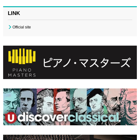
LINK
Official site