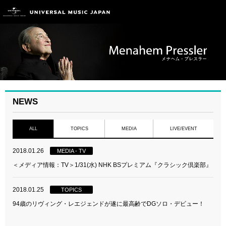
NEWS
ALL
TOPICS
MEDIA
LIVE/EVENT
2018.01.26
MEDIA - TV
＜メディア情報：TV＞1/31(水) NHK BSプレミアム『クラシック倶楽部』
2018.01.25
TOPICS
94歳のリヴィング・レエジェンドが遂に最高齢でDGソロ・デビュー！