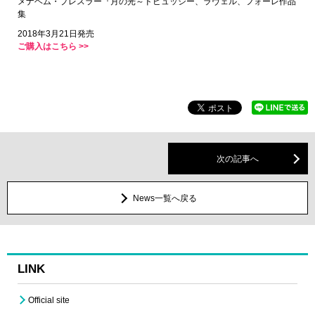
メナヘム・プレスラー『月の光～ドビュッシー、ラヴェル、フォーレ作品
集
2018年3月21日発売
ご購入はこちら >>
次の記事へ
News一覧へ戻る
LINK
Official site