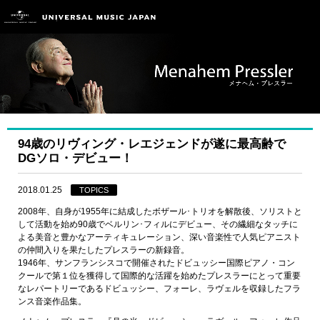
94歳のリヴィング・レエジェンドが遂に最高齢で
DGソロ・デビュー！
2018.01.25
TOPICS
2008年、自身が1955年に結成したボザール･トリオを解散後、ソリストと
して活動を始め90歳でベルリン･フィルにデビュー、その繊細なタッチに
よる美音と豊かなアーティキュレーション、深い音楽性で人気ピアニスト
の仲間入りを果たしたプレスラーの新録音。
1946年、サンフランシスコで開催されたドビュッシー国際ピアノ・コン
クールで第１位を獲得して国際的な活躍を始めたプレスラーにとって重要
なレパートリーであるドビュッシー、フォーレ、ラヴェルを収録したフラ
ンス音楽作品集。