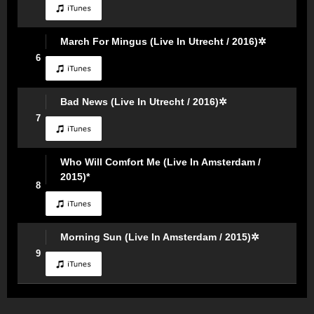
March For Mingus (Live In Utrecht / 2016)✲
6
Bad News (Live In Utrecht / 2016)✲
7
Who Will Comfort Me (Live In Amsterdam /
2015)*
8
Morning Sun (Live In Amsterdam / 2015)✲
9