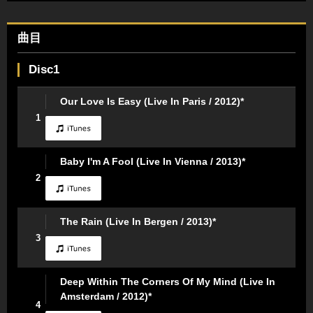
曲目
Disc1
Our Love Is Easy (Live In Paris / 2012)*
1
Baby I'm A Fool (Live In Vienna / 2013)*
2
The Rain (Live In Bergen / 2013)*
3
Deep Within The Corners Of My Mind (Live In
Amsterdam / 2012)*
4