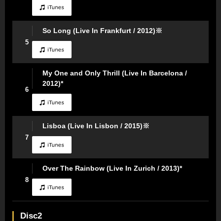
So Long (Live In Frankfurt / 2012)※
5
My One and Only Thrill (Live In Barcelona /
2012)*
6
Lisboa (Live In Lisbon / 2015)※
7
Over The Rainbow (Live In Zurich / 2013)*
8
Disc2