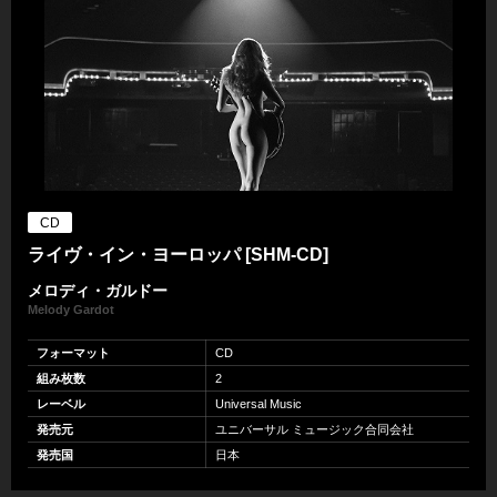
CD
ライヴ・イン・ヨーロッパ [SHM-CD]
メロディ・ガルドー
Melody Gardot
フォーマット
CD
組み枚数
2
レーベル
Universal Music
発売元
ユニバーサル ミュージック合同会社
発売国
日本