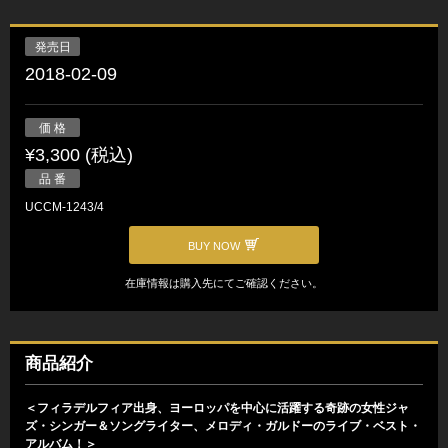
発売日
2018-02-09
価 格
¥3,300 (税込)
品 番
UCCM-1243/4
BUY NOW
在庫情報は購入先にてご確認ください。
商品紹介
＜フィラデルフィア出身、ヨーロッパを中心に活躍する奇跡の女性ジャ
ズ・シンガー＆ソングライター、メロディ・ガルドーのライブ・ベスト・
アルバム！＞