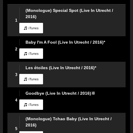
(Monologue) Special Spot (Live In Utrecht /
2016)
1
Baby I'm A Fool (Live In Utrecht / 2016)*
2
Les étoiles (Live In Utrecht / 2016)*
3
Goodbye (Live In Utrecht / 2016)※
4
(Monologue) Tchao Baby (Live In Utrecht /
2016)
5