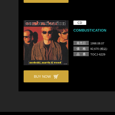
CD
COMBUSTICATION
発売日
1998.08.07
価 格
¥2,670 (税込)
品 番
TOCJ-6229
BUY NOW