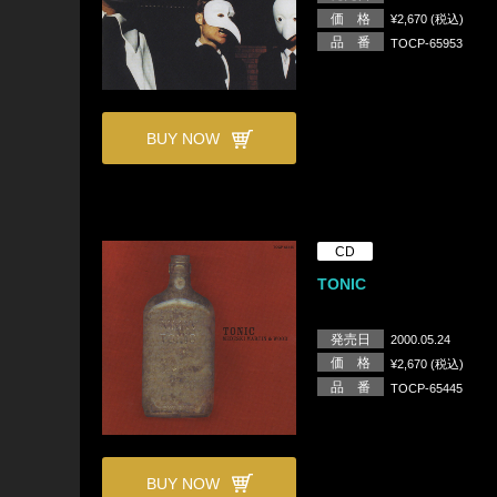
価 格
¥2,670 (税込)
品 番
TOCP-65953
BUY NOW
CD
TONIC
発売日
2000.05.24
価 格
¥2,670 (税込)
品 番
TOCP-65445
BUY NOW