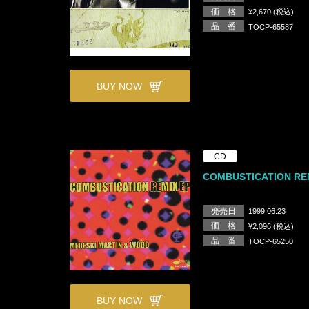
価 格
¥2,670 (税込)
品 番
TOCP-65587
BUY NOW
CD
COMBUSTICATION RE
発売日
1999.06.23
価 格
¥2,096 (税込)
品 番
TOCP-65250
BUY NOW