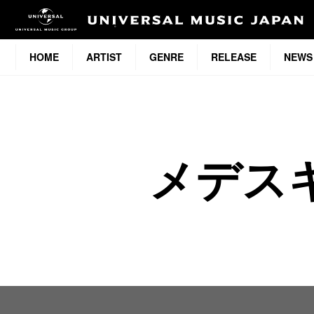
HOME
ARTIST
GENRE
RELEASE
NEWS
メデス