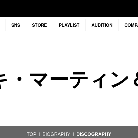
SNS
STORE
PLAYLIST
AUDITION
COMP
キ・マーティン
TOP
BIOGRAPHY
DISCOGRAPHY