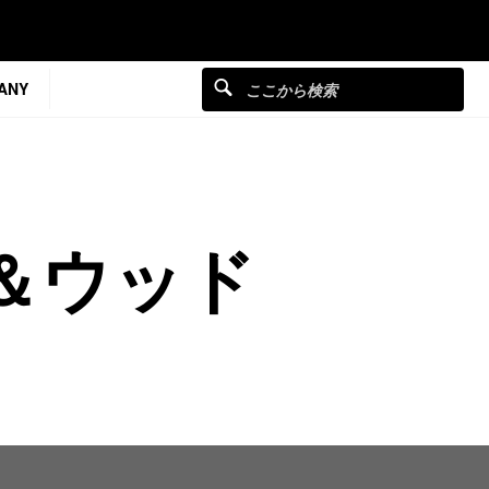
ANY
＆ウッド