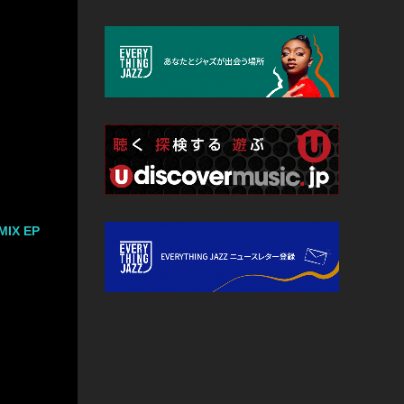
MIX EP