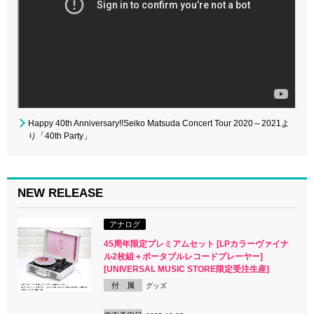
Happy 40th Anniversary!!Seiko Matsuda Concert Tour 2020～2021よ
り「40th Party」
NEW RELEASE
アナログ
45周年限定プレミアムセット [LPカラーヴァイナ
ル2枚組＋ポータブルレコードプレーヤー]
[UNIVERSAL MUSIC STORE限定受注生産]
付 属
グッズ