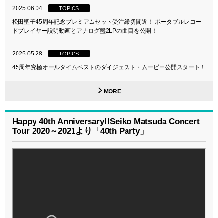
2025.06.04
TOPICS
松田聖子45周年記念プレミアムセット受注締切間近！ ポータブルレコー
ドプレイヤー説明動画とアナログ盤2LPの曲目を公開！
2025.05.28
TOPICS
45周年究極オールタイムベストのダイジェスト・ムービー公開スタート！
MORE
Happy 40th Anniversary!!Seiko Matsuda Concert
Tour 2020～2021より「40th Party」