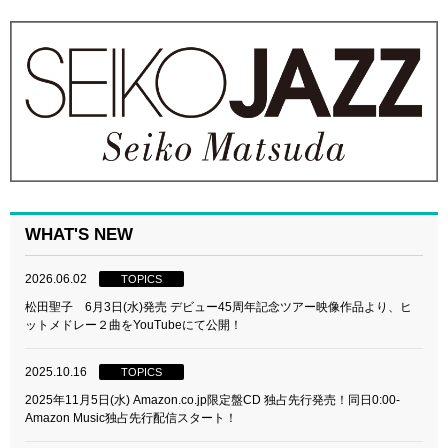
WHAT'S NEW
2026.06.02
TOPICS
松田聖子 6月3日(水)発売 デビュー45周年記念ツアー映像作品より、ヒ
ットメドレー２曲をYouTubeにて公開！
2025.10.16
TOPICS
2025年11月5日(水) Amazon.co.jp限定盤CD 独占先行発売！同日0:00-
Amazon Music独占先行配信スタート！