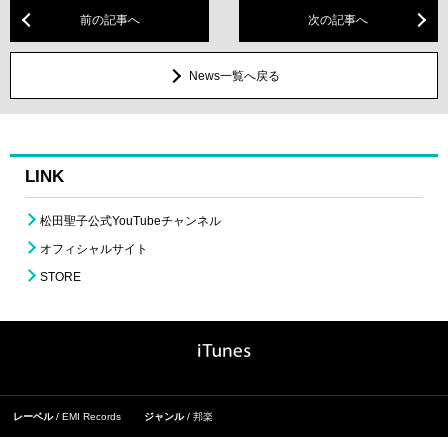
前の記事へ
次の記事へ
News一覧へ戻る
LINK
松田聖子公式YouTubeチャンネル
オフィシャルサイト
STORE
レーベル
EMI Records
ジャンル
邦楽