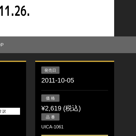
OP
発売日
2011-10-05
価 格
¥2,619 (税込)
対 訳
品 番
UICA-1061