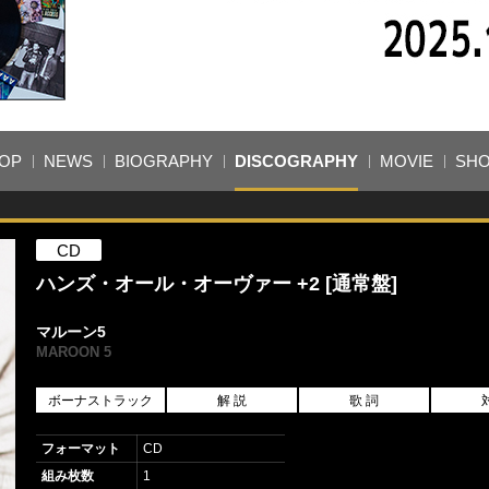
OP
NEWS
BIOGRAPHY
DISCOGRAPHY
MOVIE
SH
CD
ハンズ・オール・オーヴァー +2 [通常盤]
マルーン5
MAROON 5
ボーナストラック
解 説
歌 詞
フォーマット
CD
組み枚数
1