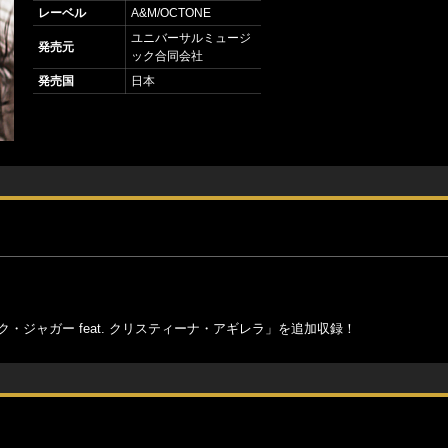
レーベル
A&M/OCTONE
ユニバーサルミュージ
発売元
ック合同会社
発売国
日本
・ジャガー feat. クリスティーナ・アギレラ」を追加収録！