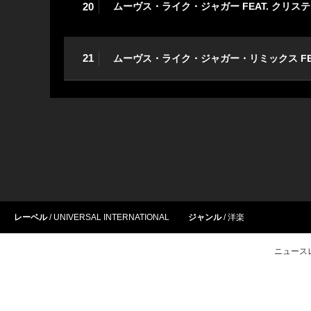
20
ムーヴス・ライク・ジャガー FEAT. クリス
21
ムーヴス・ライク・ジャガー・リミックス FE
レーベル
UNIVERSAL INTERNATIONAL
ジャンル
洋楽
ニュース