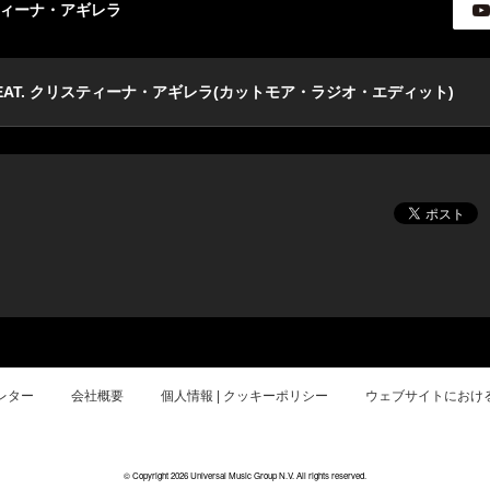
ティーナ・アギレラ
AT. クリスティーナ・アギレラ(カットモア・ラジオ・エディット)
レター
会社概要
個人情報 | クッキーポリシー
ウェブサイトにおけ
© Copyright 2026 Universal Music Group N.V. All rights reserved.