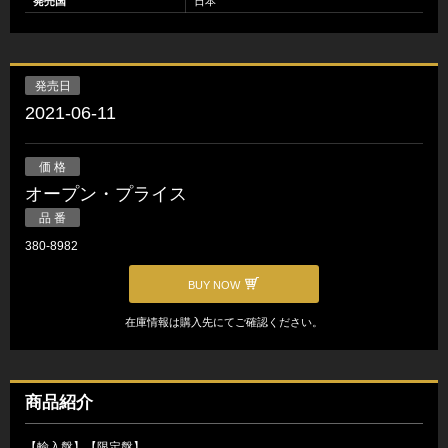
発売国
日本
発売日
2021-06-11
価 格
オープン・プライス
品 番
380-8982
BUY NOW
在庫情報は購入先にてご確認ください。
商品紹介
【輸入盤】【限定盤】