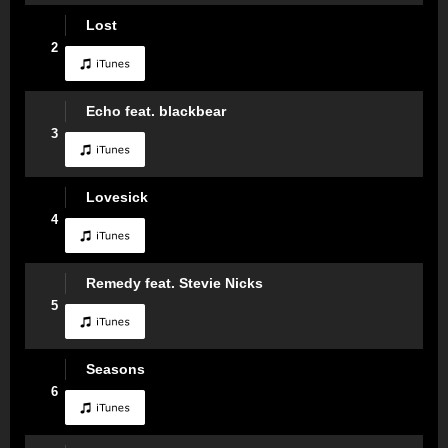
Lost
2
Echo feat. blackbear
3
Lovesick
4
Remedy feat. Stevie Nicks
5
Seasons
6