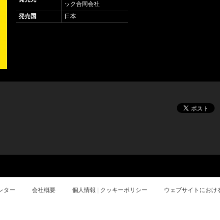
ック合同会社
発売国
日本
レター
会社概要
個人情報 | クッキーポリシー
ウェブサイトにおけ