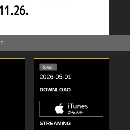
OP
発売日
2026-05-01
DOWNLOAD
STREAMING