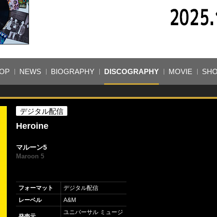
OP
NEWS
BIOGRAPHY
DISCOGRAPHY
MOVIE
SH
デジタル配信
Heroine
マルーン5
Maroon 5
フォーマット
デジタル配信
レーベル
A&M
ユニバーサル ミュージ
発売元