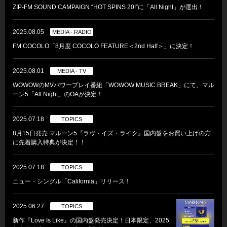
ZIP-FM SOUND CAMPAIGN “HOT SPINS 20!”に「All Night」が選出！
2025.08.05
MEDIA - RADIO
FM COCOLO「8月度 COCOLO FEATURE＜2nd Half＞」に決定！
2025.08.01
MEDIA - TV
WOWOWのMVパワープレイ番組「WOWOW MUSIC BREAK」にて、マル
ーン5「All Night」のOAが決定！
2025.07.18
TOPICS
8月15日発売 マルーン5『ラヴ・イズ・ライク』国内盤をお買い上げの方
に先着購入特典が決定！！
2025.07.18
TOPICS
ニュー・シングル「California」リリース！
2025.06.27
TOPICS
新作『Love Is Like』の国内盤発売決定！日本限定、2025