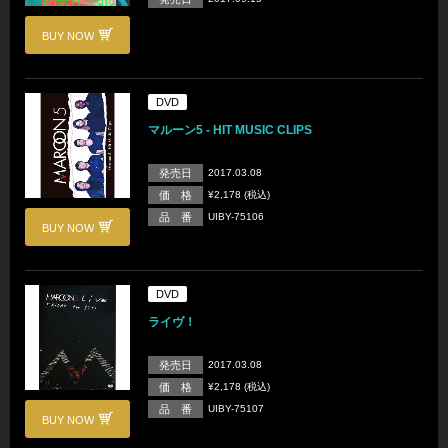
BUY NOW
DVD
マルーン5 - HIT MUSIC CLIPS
発売日
2017.03.08
価 格
¥2,178 (税込)
品 番
UIBY-75106
BUY NOW
DVD
ライヴ！
発売日
2017.03.08
価 格
¥2,178 (税込)
品 番
UIBY-75107
BUY NOW