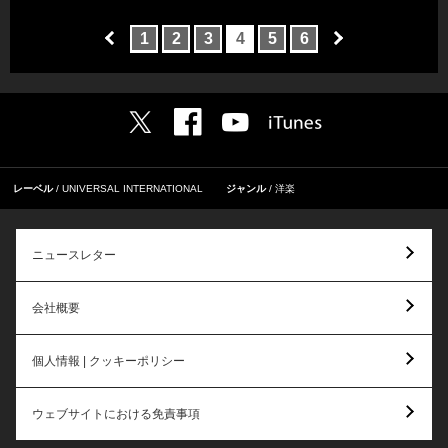
1
2
3
4
5
6
レーベル
UNIVERSAL INTERNATIONAL
ジャンル
洋楽
ニュースレター
会社概要
個人情報 | クッキーポリシー
ウェブサイトにおける免責事項