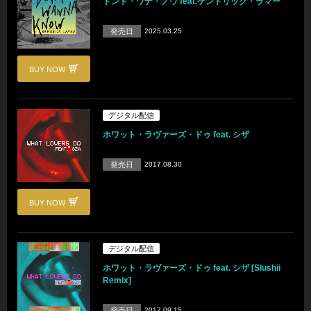
ドント・ワナ・ノウ feat.ケンドリック・ラマー
発売日
2025.03.25
BUY NOW
デジタル配信
ホワット・ラヴァーズ・ドゥ feat. シザ
発売日
2017.08.30
BUY NOW
デジタル配信
ホワット・ラヴァーズ・ドゥ feat. シザ [Slushii
Remix]
発売日
2017.09.15