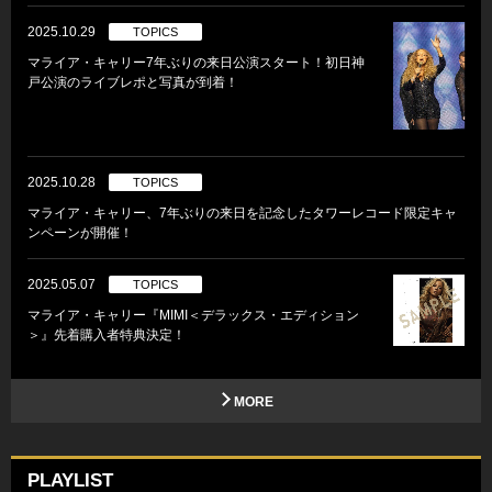
2025.10.29
TOPICS
マライア・キャリー7年ぶりの来日公演スタート！初日神
戸公演のライブレポと写真が到着！
2025.10.28
TOPICS
マライア・キャリー、7年ぶりの来日を記念したタワーレコード限定キャ
ンペーンが開催！
2025.05.07
TOPICS
マライア・キャリー『MIMI＜デラックス・エディション
＞』先着購入者特典決定！
MORE
PLAYLIST