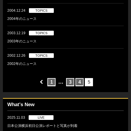
2004.12.24
TOPICS
2004年のニュース
2003.12.19
TOPICS
2003年のニュース
2002.12.26
TOPICS
2002年のニュース
…
1
3
4
5
What's New
2025.11.03
LIVE
日本公演横浜初日公演レポートと写真が到着