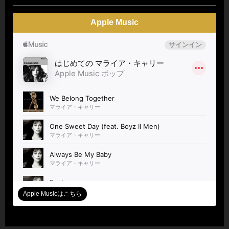
Apple Music
Apple Musicはこちら