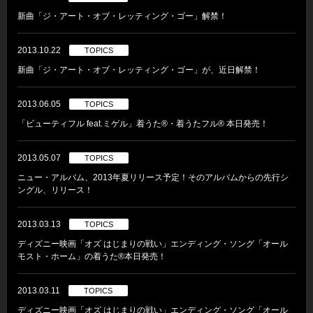
新曲「ジ・アート・オブ・レッティング・ゴー」解禁！
2013.10.22
TOPICS
新曲「ジ・アート・オブ・レッティング・ゴー」が、近日解禁！
2013.06.05
TOPICS
「ビューティフル feat.ミゲル」着うた®・着うたフル® 本日発売！
2013.05.07
TOPICS
ニュー・アルバム、2013年夏リリース予定！そのアルバムからの先行シ
ングル、リリース！
2013.03.13
TOPICS
ディズニー映画「オズ はじまりの戦い」エンディング・ソング「オール
モスト・ホーム」の着うた®本日発売！
2013.03.11
TOPICS
ディズニー映画「オズ はじまりの戦い」エンディング・ソング「オール