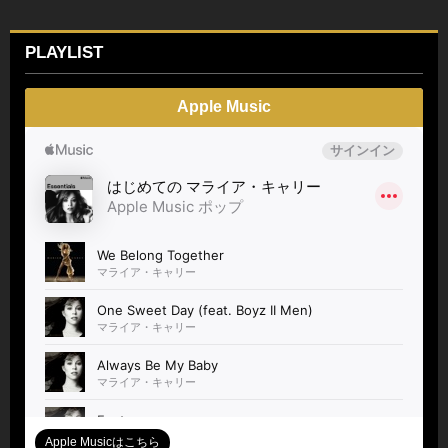
PLAYLIST
Apple Music
Apple Musicはこちら