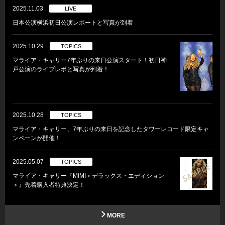
2025.11.03
LIVE
日本公演横浜初日公演レポートと写真が到着
2025.10.29
TOPICS
マライア・キャリー7年ぶりの来日公演スタート！初日神
戸公演のライブレポと写真が到着！
2025.10.28
TOPICS
マライア・キャリー、7年ぶりの来日を記念したタワーレコード限定キャ
ンペーンが開催！
2025.05.07
TOPICS
マライア・キャリー『MIMI＜デラックス・エディション
＞』先着購入者特典決定！
MORE