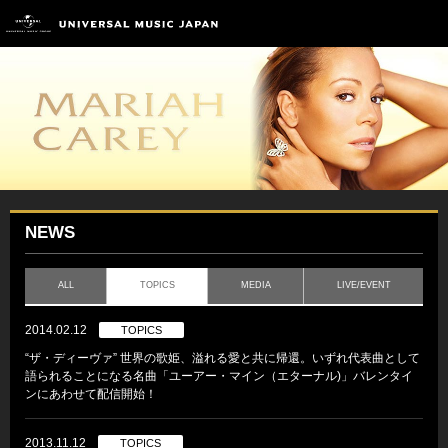
NEWS
ALL
TOPICS
MEDIA
LIVE/EVENT
2014.02.12
TOPICS
“ザ・ディーヴァ” 世界の歌姫、溢れる愛と共に帰還。いずれ代表曲として
語られることになる名曲「ユーアー・マイン（エターナル)」バレンタイ
ンにあわせて配信開始！
2013.11.12
TOPICS