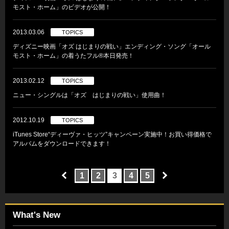
モスト・ホーム」のビデオが公開！
2013.03.06
TOPICS
ディズニー映画「オズ はじまりの戦い」エンディング・ソング「オール
モスト・ホーム」の着うたフル®本日発売！
2013.02.12
TOPICS
ニュー・シングルは「オズ はじまりの戦い」使用曲！
2012.10.19
TOPICS
iTunes Store“ディーヴァ・ヒッツ”キャンペーン実施中！お買い得価格で
アルバムをダウンロードできます！
1
2
3
4
5
What's New