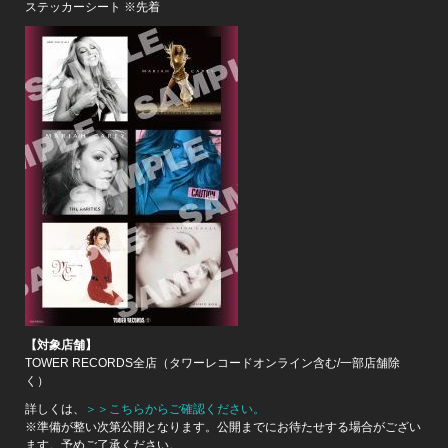
ステッカーシート ※先着
【対象店舗】
TOWER RECORDS全店（タワーレコードオンライン含む/一部店舗除
く）
詳しくは、
＞＞こちらからご確認ください。
※準備が整い次第公開となります。公開までにお待たせする場合がござい
ます。予めご了承ください。