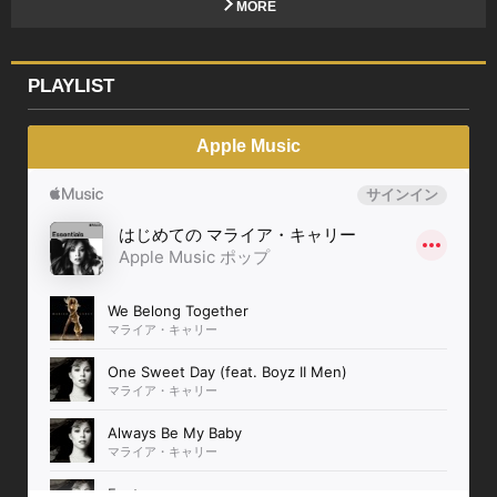
MORE
PLAYLIST
Apple Music