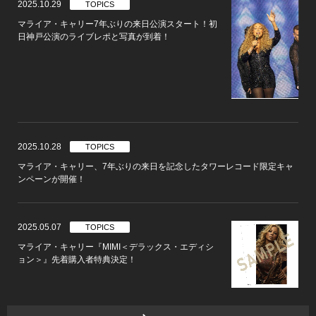
2025.10.29
TOPICS
マライア・キャリー7年ぶりの来日公演スタート！初
日神戸公演のライブレポと写真が到着！
2025.10.28
TOPICS
マライア・キャリー、7年ぶりの来日を記念したタワーレコード限定キャ
ンペーンが開催！
2025.05.07
TOPICS
マライア・キャリー『MIMI＜デラックス・エディシ
ョン＞』先着購入者特典決定！