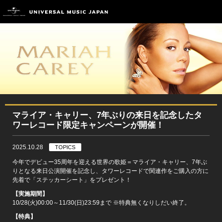
マライア・キャリー、7年ぶりの来日を記念したタ
ワーレコード限定キャンペーンが開催！
2025.10.28
TOPICS
今年でデビュー35周年を迎える世界の歌姫＝マライア・キャリー、7年ぶ
りとなる来日公演開催を記念し、タワーレコードで関連作をご購入の方に
先着で「ステッカーシート」をプレゼント！
【実施期間】
10/28(火)00:00～11/30(日)23:59まで ※特典無くなりしだい終了。
【特典】