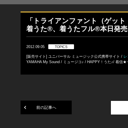
「トライアンファント（ゲット・
着うた®、着うたフル®本日発売
2012.09.05
TOPICS
[販売サイト] ユニバーサル ミュージック公式携帯サイト /
レ
YAMAHA My Sound / ミュージコ♪ / HAPPY！うた♪/ 着信★う
前の記事へ