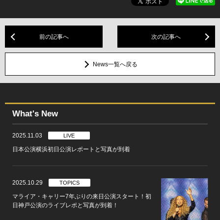
前の記事へ
次の記事へ
News一覧へ戻る
What's New
2025.11.03
LIVE
日本公演横浜初日公演レポートと写真が到着
2025.10.29
TOPICS
マライア・キャリー7年ぶりの来日公演スタート！初
日神戸公演のライブレポと写真が到着！