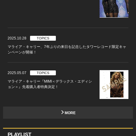
2025.10.28
TOPICS
マライア・キャリー、7年ぶりの来日を記念したタワーレコード限定キャ
ンペーンが開催！
2025.05.07
TOPICS
マライア・キャリー『MIMI＜デラックス・エディシ
ョン＞』先着購入者特典決定！
MORE
PLAYLIST