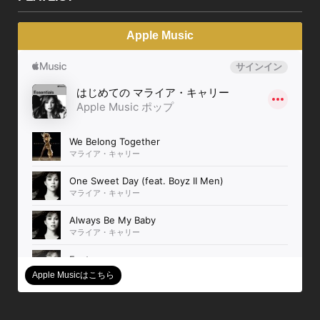
Apple Music
Apple Musicはこちら