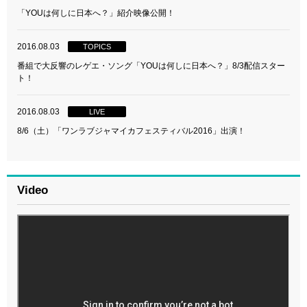
「YOUは何しに日本へ？」紹介映像公開！
2016.08.03
TOPICS
番組で大反響のレゲエ・ソング「YOUは何しに日本へ？」8/3配信スター
ト！
2016.08.03
LIVE
8/6（土）「ワンラブジャマイカフェスティバル2016」出演！
Video