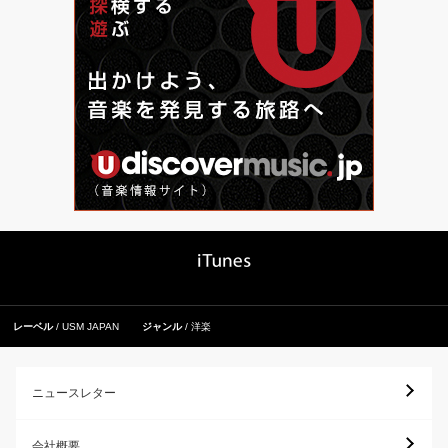
レーベル
USM JAPAN
ジャンル
洋楽
ニュースレター
会社概要