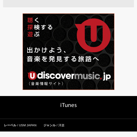
レーベル
USM JAPAN
ジャンル
洋楽