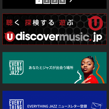
1
2
3
4