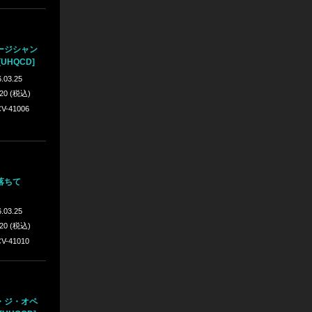
ージシャン
UHQCD]
.03.25
420 (税込)
V-41006
落ちて
.03.25
420 (税込)
V-41010
・ジ・オペ