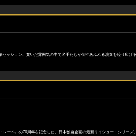
華セッション。寛いだ雰囲気の中で名手たちが個性あふれる演奏を繰り広げ
ヴ・レーベルの70周年を記念した、日本独自企画の最新リイシュー・シリーズ