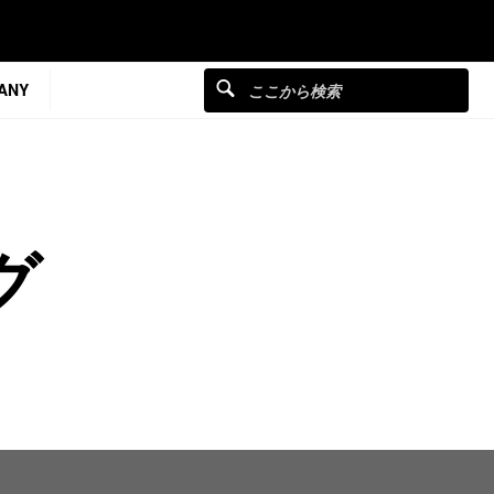
ANY
グ