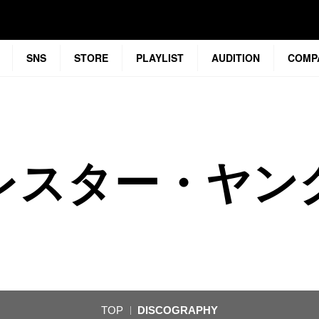
SNS
STORE
PLAYLIST
AUDITION
COMP
レスター・ヤン
TOP
DISCOGRAPHY