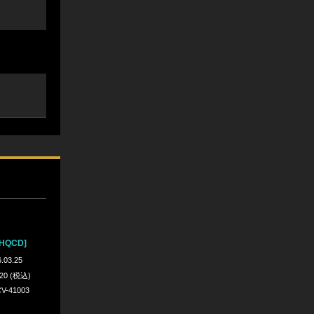
HQCD]
.03.25
420 (税込)
V-41003