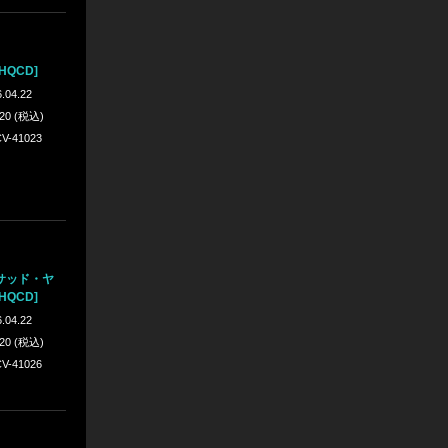
HQCD]
.04.22
420 (税込)
V-41023
サッド・ヤ
HQCD]
.04.22
420 (税込)
V-41026