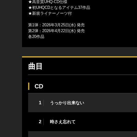
★高音質UHQ-CD仕様
★初UHQCDとなるアイテム37作品
★新規ライナーノーツ付
第1弾：2026年3月25日(水) 発売
第2弾：2026年4月22日(水) 発売
各20作品
曲目
CD
1
うっかり出来ない
2
時さえ忘れて