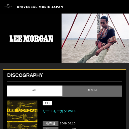
DISCOGRAPHY
ALL
ALBUM
CD
リー・モーガン Vol.3
発売日
2009.06.10