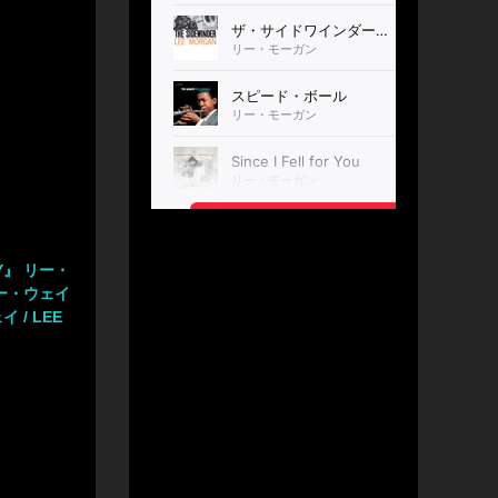
AY』 リー・
 リー・ウェイ
イ / LEE