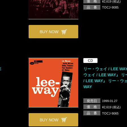
価 格
¥2,619 (税込)
品 番
TOCJ-9085
BUY NOW
CD
E
リー・ウェイ / LEE W
ウェイ / LEE WAY』
/ LEE WAY』 リー・ウェ
WAY
発売日
1999.01.27
価 格
¥2,619 (税込)
品 番
TOCJ-9065
BUY NOW