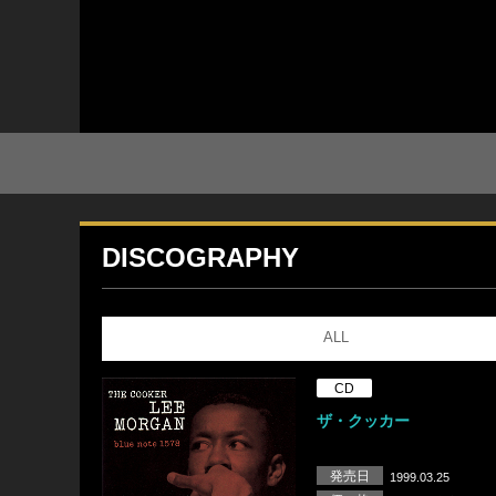
DISCOGRAPHY
ALL
CD
ザ・クッカー
発売日
1999.03.25