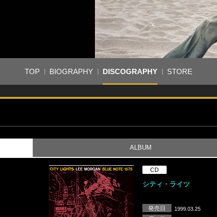
TOP
BIOGRAPHY
DISCOGRAPHY
STORE
ALBUM
CD
シティ・ライツ
発売日
1999.03.25