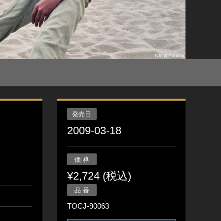
発売日
2009-03-18
価 格
¥2,724 (税込)
品 番
TOCJ-90063