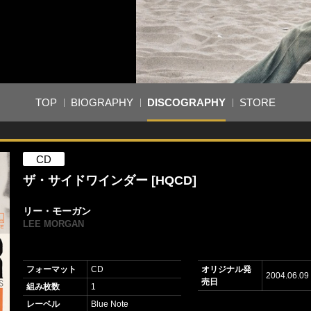
TOP
BIOGRAPHY
DISCOGRAPHY
STORE
CD
ザ・サイドワインダー [HQCD]
リー・モーガン
LEE MORGAN
フォーマット
CD
オリジナル発
2004.06.09
売日
組み枚数
1
レーベル
Blue Note