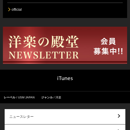
official
レーベル
USM JAPAN
ジャンル
洋楽
ニュースレター