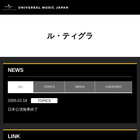
ル・ティグラ
NEWS
ALL
TOPICS
MEDIA
LIVE/EVENT
2005.01.18
TOPICS
日本公演無事終了
LINK