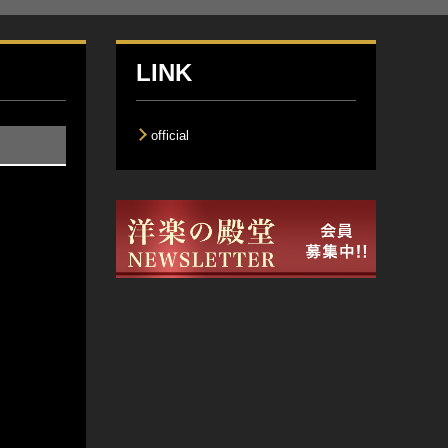
LINK
official