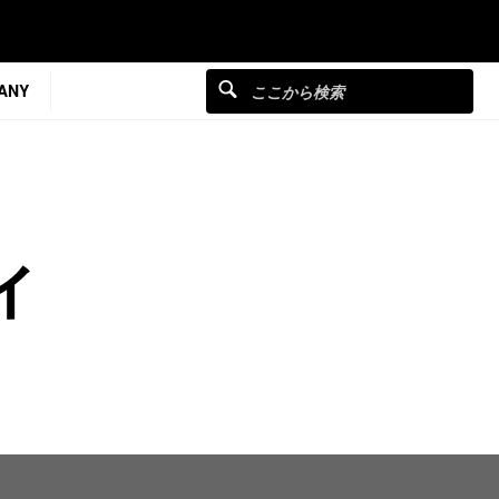
ANY
ィ