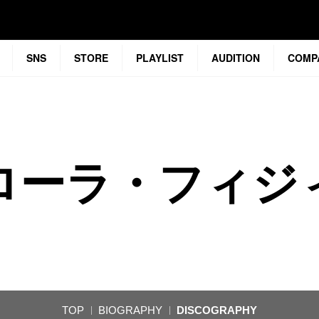
SNS
STORE
PLAYLIST
AUDITION
COMP
ローラ・フィジ
TOP
BIOGRAPHY
DISCOGRAPHY