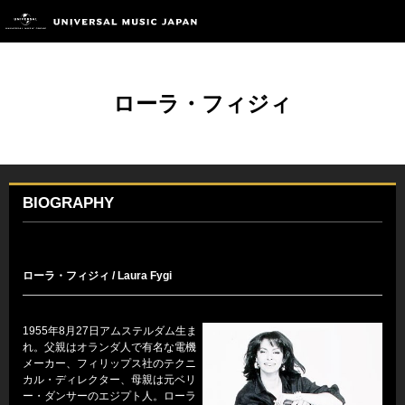
ローラ・フィジィ
BIOGRAPHY
ローラ・フィジィ / Laura Fygi
1955年8月27日アムステルダム生ま
れ。父親はオランダ人で有名な電機
メーカー、フィリップス社のテクニ
カル・ディレクター、母親は元ベリ
ー・ダンサーのエジプト人。ローラ